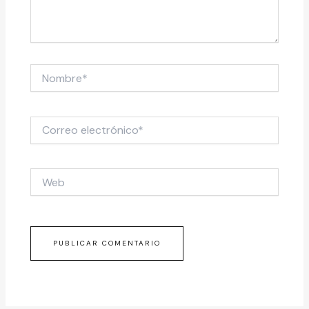
Nombre*
Correo
electrónico*
Web