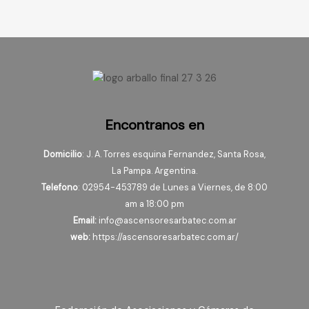
Encontranos en
Domicilio
: J. A. Torres esquina Fernandez, Santa Rosa,
La Pampa. Argentina.
Telefono
: 02954-453789 de Lunes a Viernes, de 8:00
am a 18:00 pm
Email:
info@ascensoresarbatec.com.ar
web:
https://ascensoresarbatec.com.ar/