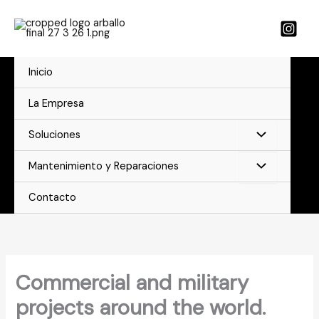
Ir
al
contenido
Inicio
La Empresa
Soluciones
Mantenimiento y Reparaciones
Contacto
Commercial and military
projects around the world.