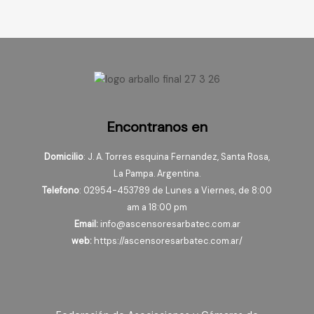
Encontranos en
Domicilio
: J. A. Torres esquina Fernandez, Santa Rosa,
La Pampa. Argentina.
Telefono
: 02954-453789 de Lunes a Viernes, de 8:00
am a 18:00 pm
Email:
info@ascensoresarbatec.com.ar
web:
https://ascensoresarbatec.com.ar/