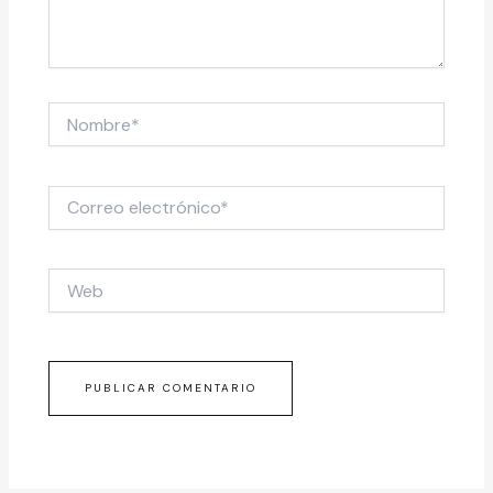
Nombre*
Correo
electrónico*
Web