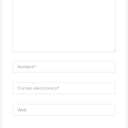
Nombre*
Correo
electrónico*
Web