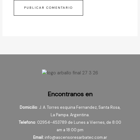
Encontranos en
Domicilio
: J. A. Torres esquina Fernandez, Santa Rosa,
La Pampa. Argentina.
Telefono
: 02954-453789 de Lunes a Viernes, de 8:00
am a 18:00 pm
Email:
info@ascensoresarbatec.com.ar