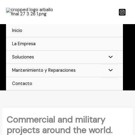
Ir
al
contenido
Inicio
La Empresa
Soluciones
Mantenimiento y Reparaciones
Contacto
Commercial and military
projects around the world.