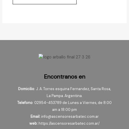
Encontranos en
Domicilio
: J. A. Torres esquina Fernandez, Santa Rosa,
La Pampa. Argentina.
Telefono
: 02954-453789 de Lunes a Viernes, de 8:00
am a 18:00 pm
Email:
info@ascensoresarbatec.com.ar
web:
https://ascensoresarbatec.com.ar/