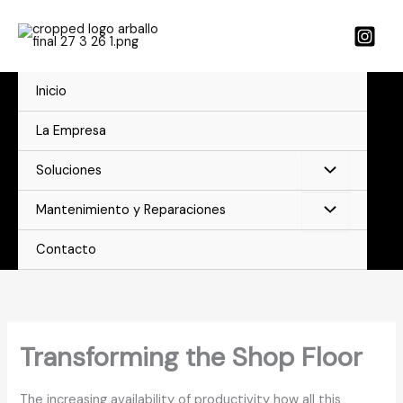
Ir
al
contenido
Inicio
La Empresa
Soluciones
Mantenimiento y Reparaciones
Contacto
Transforming the Shop Floor
The increasing availability of productivity how all this